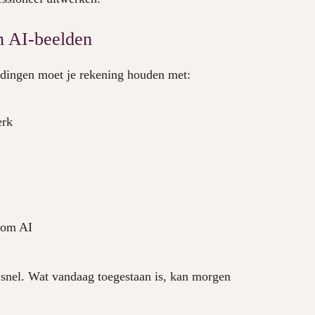
an AI-beelden
eldingen moet je rekening houden met:
erk
dom AI
snel. Wat vandaag toegestaan is, kan morgen