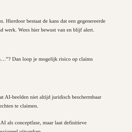
en. Hierdoor bestaat de kans dat een gegenereerde
nd werk. Wees hier bewust van en blijf alert.
an…”? Dan loop je mogelijk risico op claims
at AI-beelden niet altijd juridisch beschermbaar
rechten te claimen.
I als conceptfase, maar laat definitieve
essioneel uitwerken.