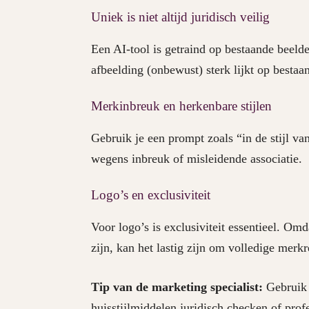
Uniek is niet altijd juridisch veilig
Een AI-tool is getraind op bestaande beeld
afbeelding (onbewust) sterk lijkt op bestaa
Merkinbreuk en herkenbare stijlen
Gebruik je een prompt zoals “in de stijl v
wegens inbreuk of misleidende associatie.
Logo’s en exclusiviteit
Voor logo’s is exclusiviteit essentieel. Omd
zijn, kan het lastig zijn om volledige merk
Tip van de marketing specialist:
Gebruik A
huisstijlmiddelen juridisch checken of prof