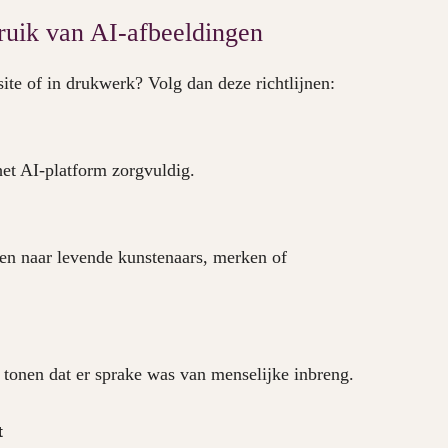
bruik van AI-afbeeldingen
site of in drukwerk? Volg dan deze richtlijnen:
et AI-platform zorgvuldig.
zen naar levende kunstenaars, merken of
onen dat er sprake was van menselijke inbreng.
t