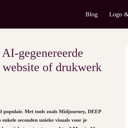
Blog
Logo & 
j AI-gegenereerde
e website of drukwerk
d populair. Met tools zoals Midjourney, DEEP
enkele seconden unieke visuals voor je