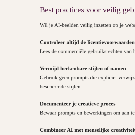
Best practices voor veilig ge
Wil je AI-beelden veilig inzetten op je web
Controleer altijd de licentievoorwaarden
Lees de commerciële gebruiksrechten van h
Vermijd herkenbare stijlen of namen
Gebruik geen prompts die expliciet verwij
beschermde stijlen.
Documenteer je creatieve proces
Bewaar prompts en bewerkingen om aan te t
Combineer AI met menselijke creativitei