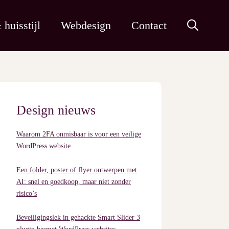
huisstijl
Webdesign
Contact
Design nieuws
Waarom 2FA onmisbaar is voor een veilige
WordPress website
Een folder, poster of flyer ontwerpen met
AI: snel en goedkoop, maar niet zonder
risico’s
Beveiligingslek in gehackte Smart Slider 3