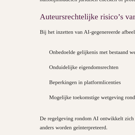
Auteursrechtelijke risico’s v
Bij het inzetten van AI-gegenereerde afbe
Onbedoelde gelijkenis met bestaand w
Onduidelijke eigendomsrechten
Beperkingen in platformlicenties
Mogelijke toekomstige wetgeving ron
De regelgeving rondom AI ontwikkelt zich 
anders worden geïnterpreteerd.