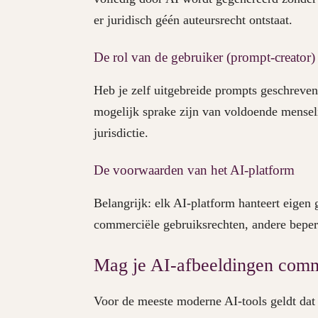
er juridisch géén auteursrecht ontstaat.
De rol van de gebruiker (prompt-creator)
Heb je zelf uitgebreide prompts geschreve
mogelijk sprake zijn van voldoende menselijk
jurisdictie.
De voorwaarden van het AI-platform
Belangrijk: elk AI-platform hanteert eige
commerciële gebruiksrechten, andere beper
Mag je AI-afbeeldingen comm
Voor de meeste moderne AI-tools geldt dat 