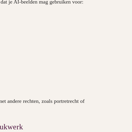
 dat je AI-beelden mag gebruiken voor:
met andere rechten, zoals portretrecht of
drukwerk