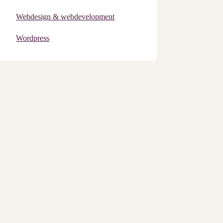
Webdesign & webdevelopment
Wordpress