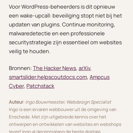
Voor WordPress-beheerders is dit opnieuw
een wake-upcall: beveiliging stopt niet bij het
updaten van plugins. Continue monitoring,
malwaredetectie en een professionele
securitystrategie zijn essentieel om websites
veilig te houden.
Bronnen:
The Hacker News
,
arXiv
,
smartslider.helpscoutdocs.com
,
Ampcus
Cyber
,
Patchstack
Auteur
:
Ingo Bouwmeester, Webdesign Specialist
Ingo is een ervaren webbouwer uit de omgeving van
Enschede. Met zijn uitgebreide kennis over het
ontwerpen en ontwikkelen van websites en webshops
levert Ingo al decennialang de beste digitale