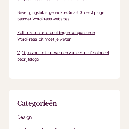
Beveiligingslek in gehackte Smart Slider 3 plugin
besmet WordPress websites
Zelf teksten en afbeeldingen aanpassen in
WordPress: dit moet je weten
Vijf tips voor het ontwerpen van een professioneel
bedrijfslogo
Categorieën
Design