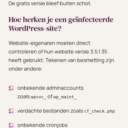
De gratis versie bleef buiten schot.
Hoe herken je een geïnfecteerde
WordPress-site?
Website-eigenaren moeten direct
controleren of hun website versie 3.5.1.35
heeft gebruikt. Tekenen van besmetting zijn
onder andere:
onbekende adminaccounts
zoals
of
wpsvc_
wp_maint_
verdachte bestanden zoals
cf_check.php
onbekende cronjobs