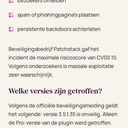
bezoekers omleiden
spam of phishingpagina’s plaatsen
persistente backdoors achterlaten
Beveiligingsbedrijf Patchstack gaf het
incident de maximale risicoscore van CVSS 10.
Volgens onderzoekers is massale exploitatie
zeer waarschijnlijk.
Welke versies zijn getroffen?
Volgens de officiële beveiligingsmelding geldt
het volgende: versie 3.5.1.35 is onveilig. Alleen
de Pro-versie van de plugin werd getroffen.