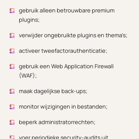
gebruik alleen betrouwbare premium
plugins;
verwijder ongebruikte plugins en thema’s;
activeer tweefactorauthenticatie;
gebruik een Web Application Firewall
(WAF);
maak dagelijkse back-ups;
monitor wijzigingen in bestanden;
beperk administratorrechten;
voer periodieke security-audits uit.