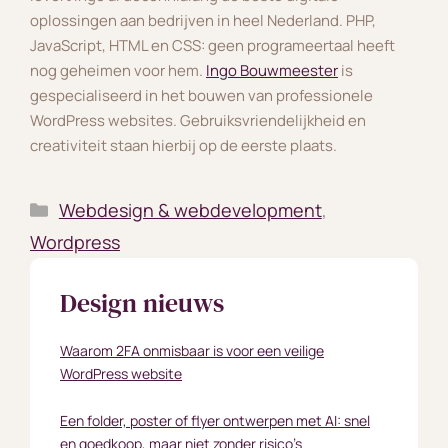
oplossingen aan bedrijven in heel Nederland. PHP,
JavaScript, HTML en CSS: geen programeertaal heeft
nog geheimen voor hem.
Ingo Bouwmeester
is
gespecialiseerd in het bouwen van professionele
WordPress websites. Gebruiksvriendelijkheid en
creativiteit staan hierbij op de eerste plaats.
Categorieën
Webdesign & webdevelopment
,
Wordpress
Design nieuws
Waarom 2FA onmisbaar is voor een veilige
WordPress website
Een folder, poster of flyer ontwerpen met AI: snel
en goedkoop, maar niet zonder risico’s