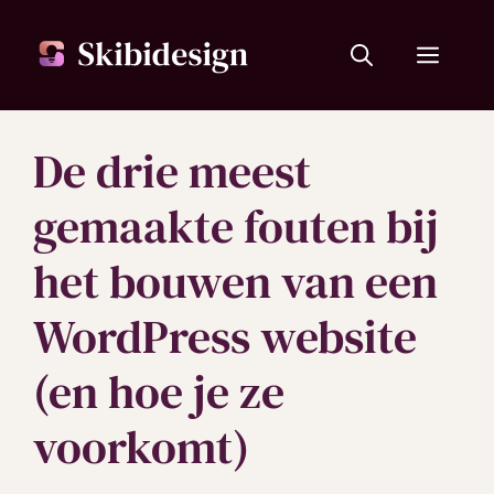
Ga
naar
Menu
de
inhoud
De drie meest
gemaakte fouten bij
het bouwen van een
WordPress website
(en hoe je ze
voorkomt)