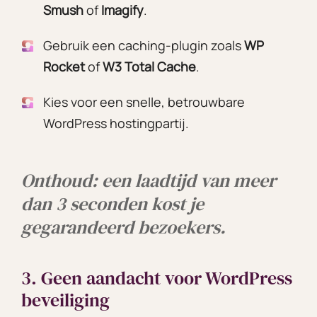
Smush
of
Imagify
.
Gebruik een caching-plugin zoals
WP
Rocket
of
W3 Total Cache
.
Kies voor een snelle, betrouwbare
WordPress hostingpartij.
Onthoud: een laadtijd van meer
dan 3 seconden kost je
gegarandeerd bezoekers.
3. Geen aandacht voor WordPress
beveiliging