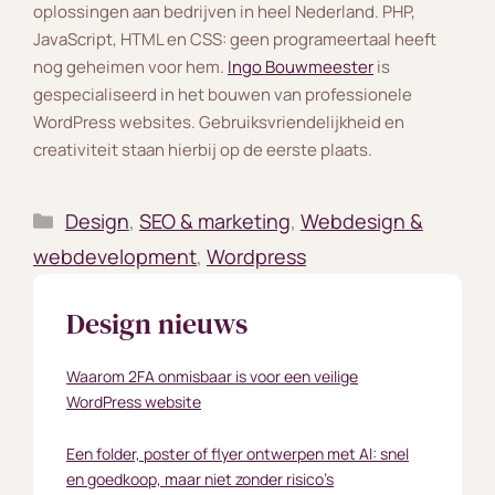
oplossingen aan bedrijven in heel Nederland. PHP,
JavaScript, HTML en CSS: geen programeertaal heeft
nog geheimen voor hem.
Ingo Bouwmeester
is
gespecialiseerd in het bouwen van professionele
WordPress websites. Gebruiksvriendelijkheid en
creativiteit staan hierbij op de eerste plaats.
Categorieën
Design
,
SEO & marketing
,
Webdesign &
webdevelopment
,
Wordpress
Design nieuws
Waarom 2FA onmisbaar is voor een veilige
WordPress website
Een folder, poster of flyer ontwerpen met AI: snel
en goedkoop, maar niet zonder risico’s