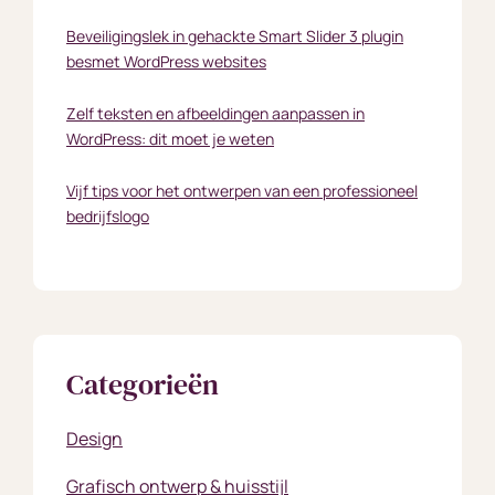
Beveiligingslek in gehackte Smart Slider 3 plugin
besmet WordPress websites
Zelf teksten en afbeeldingen aanpassen in
WordPress: dit moet je weten
Vijf tips voor het ontwerpen van een professioneel
bedrijfslogo
Categorieën
Design
Grafisch ontwerp & huisstijl