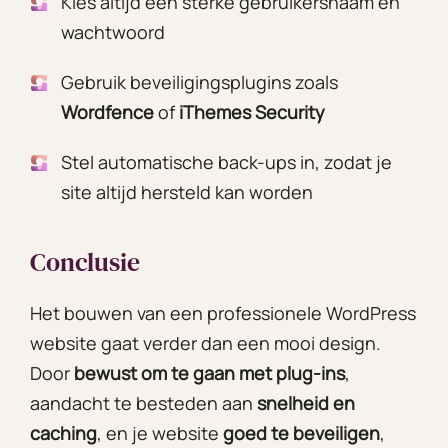
Kies altijd een sterke gebruikersnaam en
wachtwoord
Gebruik beveiligingsplugins zoals
Wordfence
of
iThemes Security
Stel automatische back-ups in, zodat je
site altijd hersteld kan worden
Conclusie
Het bouwen van een professionele WordPress
website gaat verder dan een mooi design.
Door
bewust om te gaan met plug-ins
,
aandacht te besteden aan
snelheid en
caching
, en je website
goed te beveiligen
,