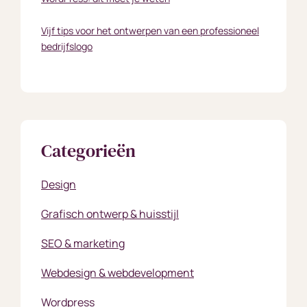
Vijf tips voor het ontwerpen van een professioneel
bedrijfslogo
Categorieën
Design
Grafisch ontwerp & huisstijl
SEO & marketing
Webdesign & webdevelopment
Wordpress